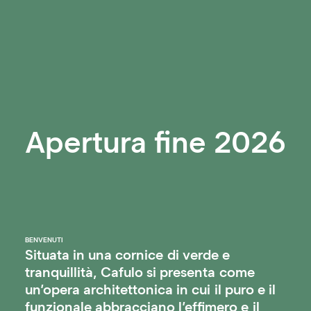
Apertura fine 2026
BENVENUTI
Situata
in
una
cornice
di
verde
e
tranquillità,
Cafulo
si
presenta
come
un’opera
architettonica
in
cui
il
puro
e
il
funzionale
abbracciano
l’effimero
e
il